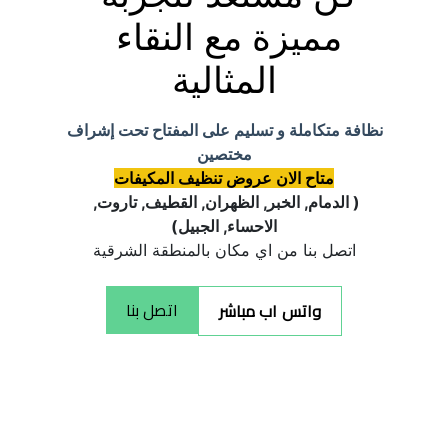
مميزة مع النقاء 
المثالية
نظافة متكاملة و تسليم على المفتاح تحت إشراف 
مختصين
متاح الان عروض تنظيف المكيفات
( الدمام, الخبر, الظهران, القطيف, تاروت, 
الاحساء, الجبيل)
اتصل بنا من اي مكان بالمنطقة الشرقية
اتصل بنا
واتس اب مباشر