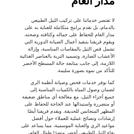
مدار العام
لا تقتصر خدماتنا على تركيب الثيل الطبيعي 
بالدمام، بل نقدم برامج متكاملة للعناية به على 
مدار العام للحفاظ على جماله وكثافته وصحته. 
ويقوم فريقنا بتنفيذ أعمال الصيانة الدورية التي 
تشمل قص الثيل بالمقاسات المناسبة، وإزالة 
الأعشاب الضارة، وتسميد التربة بالعناصر الغذائية 
اللازمة، إلى جانب متابعة حالة المسطح الأخضر 
للتأكد من نموه بصورة سليمة.
كما نوفر خدمات فحص وصيانة أنظمة الري 
لضمان وصول المياه بالكميات المناسبة إلى 
جميع أجزاء الثيل، مع معالجة أي مناطق ضعيفة 
أو متضررة واستبدالها عند الحاجة للحفاظ على 
المظهر المتجانس للحديقة. ويقدم فريقنا أيضًا 
إرشادات ونصائح عملية للعملاء حول أفضل 
مواعيد الري والعناية الموسمية، مما يساعد على 
بقاء الثيل الطبيعي أخضر ونضرًا طوال العام، 