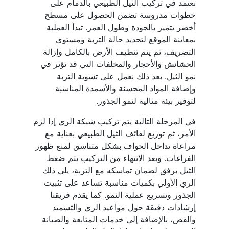
نعتمد في تركيب الثيل الطبيعي بالدمام على 
خطوات مدروسة تضمن الحصول على مسطح 
أخضر يتميز بالجودة وطول العمر. تبدأ العملية 
بمعاينة الموقع لتحديد حالة التربة ومستوى 
التصريف، ثم يتم تنظيف الأرض بالكامل وإزالة 
الحشائش والأحجار والمخلفات التي قد تؤثر في 
نمو الثيل. بعد ذلك نعمل على تسوية التربة 
وإضافة المواد المحسنة والأسمدة المناسبة 
لتوفير بيئة مثالية لنمو الجذور.
في المرحلة التالية يتم تركيب شبكة الري إذا لزم 
الأمر، ثم توزيع لفائف الثيل الطبيعي بعناية مع 
مراعاة تداخل الحواف بشكل متناسق لمنع ظهور 
الفراغات. وبعد الانتهاء من التركيب يتم ضغط 
الثيل برفق لضمان تماسكه مع التربة، يلي ذلك 
الري الأولي بكميات مناسبة تساعد على تثبيت 
الجذور وتسريع عملية النمو. كما يقدم فريقنا 
إرشادات دقيقة حول مواعيد الري والتسميد 
والقص، بالإضافة إلى خدمات المتابعة والصيانة 