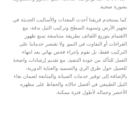
بصورة صحية.
كما يستخدم فريقنا أحدث المعدات والأساليب الحديثة في 
تجهيز الأرض وتسوية السطح وتركيب الثيل بدقة، مع 
الاهتمام بتوزيع اللفائف بطريقة متناسقة تمنع ظهور 
الفراغات أو التفاوت في النمو. ولا تقتصر خدماتنا على 
التركيب فقط، بل نقوم بإجراء فحص نهائي بعد انتهاء 
العمل للتأكد من جودة التنفيذ، مع تقديم إرشادات واضحة 
للعميل حول طرق الري والتسميد والعناية الدورية، 
بالإضافة إلى توفير خدمات الصيانة والمتابعة لضمان بقاء 
الثيل الطبيعي في أفضل حالاته والحفاظ على مظهره 
الأخضر وجماله لأطول فترة ممكنة.