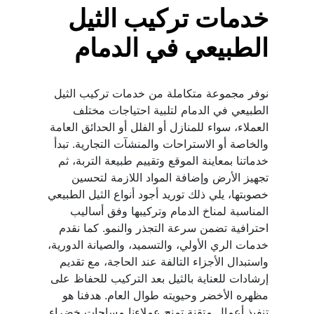
خدمات تركيب الثيل 
الطبيعي في الدمام
نوفر مجموعة متكاملة من خدمات تركيب الثيل 
الطبيعي في الدمام لتلبية احتياجات مختلف 
العملاء، سواء للمنازل أو الفلل أو الحدائق العامة 
والخاصة أو الاستراحات والمنشآت التجارية. تبدأ 
خدماتنا بمعاينة الموقع وتقييم طبيعة التربة، ثم 
تجهيز الأرض وإضافة المواد اللازمة لتحسين 
خصوبتها، يلي ذلك توريد أجود أنواع الثيل الطبيعي 
المناسبة لمناخ الدمام وتركيبها وفق أساليب 
احترافية تضمن سرعة التجذر والنمو. كما نقدم 
خدمات الري الأولي، والتسميد، والصيانة الدورية، 
واستبدال الأجزاء التالفة عند الحاجة، مع تقديم 
إرشادات للعناية بالثيل بعد التركيب للحفاظ على 
مظهره الأخضر وحيويته طوال العام. هدفنا هو 
تنفيذ أعمال متقنة تمنح عملاءنا مساحات خضراء 