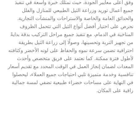
وفق أعلى معايير الجودة، حيث نمتلك خبرة واسعة في تنفيذ 
جميع أعمال توريد وزراعة الثيل الطبيعي للمنازل والفلل 
والحدائق العامة والخاصة والاستراحات والمنشآت التجارية. 
نحرص على اختيار أفضل أنواع الثيل التي تتحمل الظروف 
المناخية في الدمام، مع تنفيذ جميع مراحل التركيب بدقة بدايةً 
من تجهيز التربة وتحسينها، وصولًا إلى زراعة الثيل بطريقة 
احترافية تضمن سرعة نموه والحفاظ على لونه الأخضر وكثافته 
لأطول فترة ممكنة. كما نعتمد على فريق متخصص وأحدث 
المعدات لضمان إنجاز العمل في الوقت المحدد مع تقديم أسعار 
تنافسية وخدمة متميزة تلبي احتياجات جميع العملاء، ليحصلوا 
في النهاية على مساحات خضراء طبيعية تضفي لمسة جمالية 
راقية على المكان.